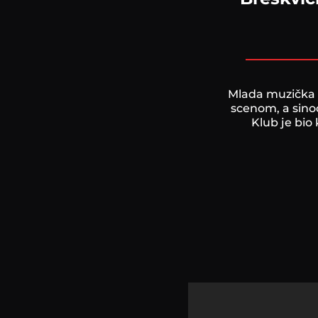
Mlada muzička 
scenom, a sino
Klub je bio 