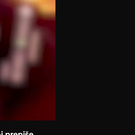
j prepiše