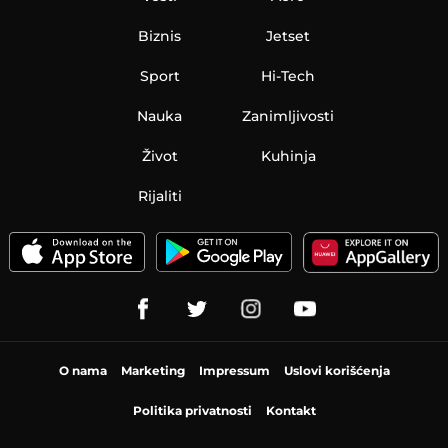
Biznis
Jetset
Sport
Hi-Tech
Nauka
Zanimljivosti
Život
Kuhinja
Rijaliti
O nama
Marketing
Impressum
Uslovi korišćenja
Politika privatnosti
Kontakt