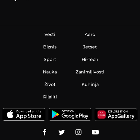
Vesti
Aero
Biznis
Jetset
Sport
Hi-Tech
Nauka
Zanimljivosti
Život
Kuhinja
Rijaliti