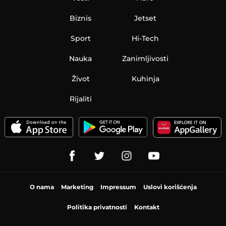
Biznis
Jetset
Sport
Hi-Tech
Nauka
Zanimljivosti
Život
Kuhinja
Rijaliti
O nama
Marketing
Impressum
Uslovi korišćenja
Politika privatnosti
Kontakt