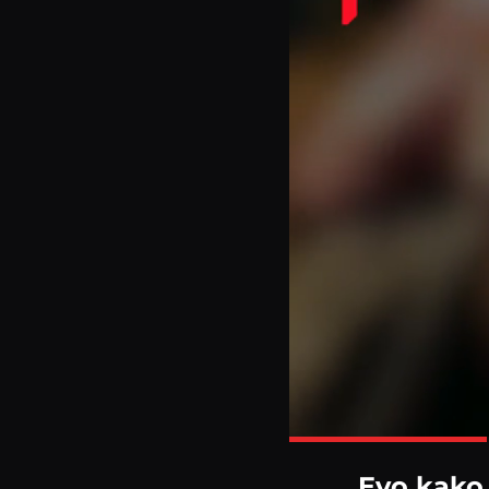
Evo kako