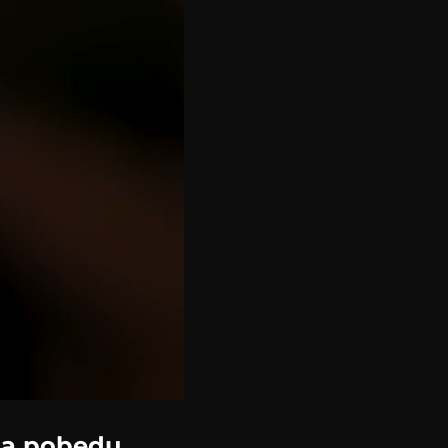
la pobedu