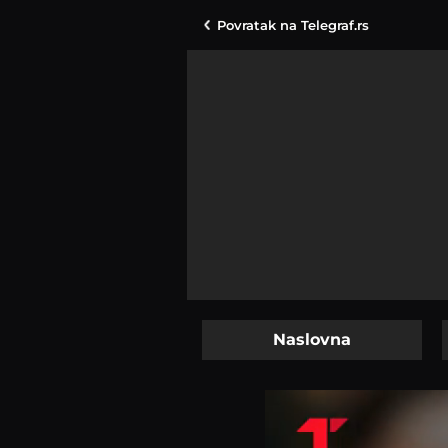
Povratak na
Telegraf.rs
Naslovna