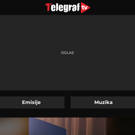
Emisije
Muzika