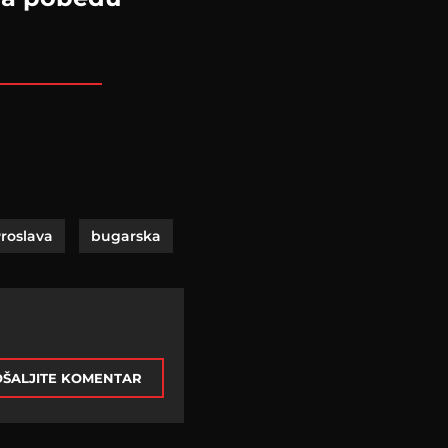
roslava
bugarska
ŠALJITE KOMENTAR