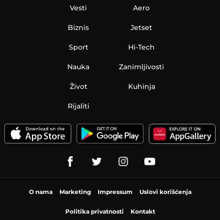
Vesti
Aero
Biznis
Jetset
Sport
Hi-Tech
Nauka
Zanimljivosti
Život
Kuhinja
Rijaliti
O nama
Marketing
Impressum
Uslovi korišćenja
Politika privatnosti
Kontakt