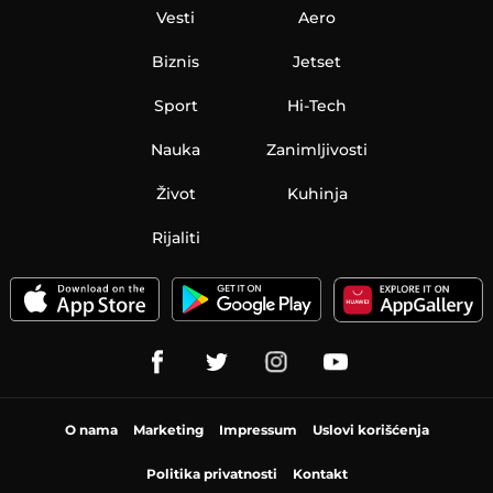
Vesti
Aero
Biznis
Jetset
Sport
Hi-Tech
Nauka
Zanimljivosti
Život
Kuhinja
Rijaliti
O nama
Marketing
Impressum
Uslovi korišćenja
Politika privatnosti
Kontakt