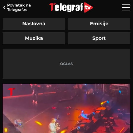
Povratak na
Telegraf.rs
Naslovna
Emisije
Muzika
Sport