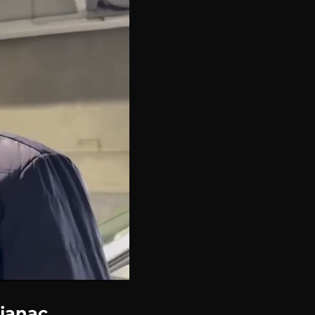
ijanac