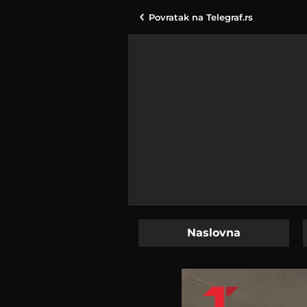
Povratak na
Telegraf.rs
Naslovna