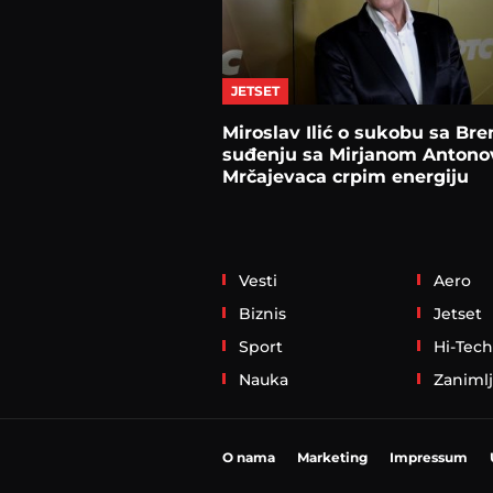
JETSET
Miroslav Ilić o sukobu sa Br
suđenju sa Mirjanom Antonov
Mrčajevaca crpim energiju
Vesti
Aero
Biznis
Jetset
Sport
Hi-Tech
Nauka
Zanimlj
O nama
Marketing
Impressum