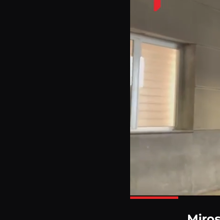
Miros