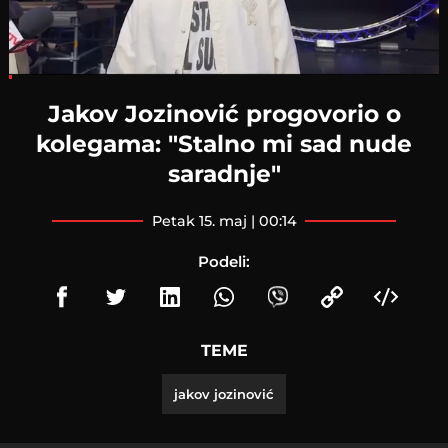
Loaded
:
7.12%
Jakov Jozinović progovorio o
kolegama: "Stalno mi sad nude
saradnje"
petak 15. maj | 00:14
Podeli:
TEME
jakov jozinović