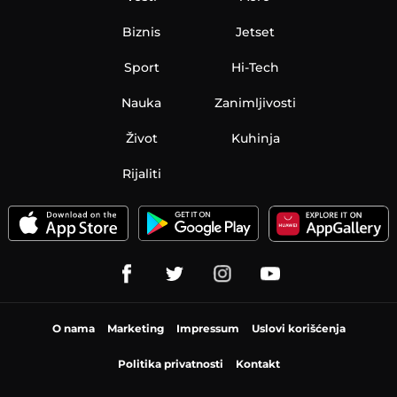
Biznis
Jetset
Sport
Hi-Tech
Nauka
Zanimljivosti
Život
Kuhinja
Rijaliti
O nama
Marketing
Impressum
Uslovi korišćenja
Politika privatnosti
Kontakt