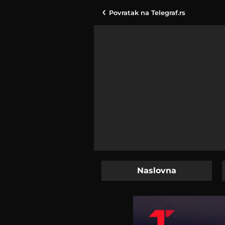
Povratak na
Telegraf.rs
Naslovna