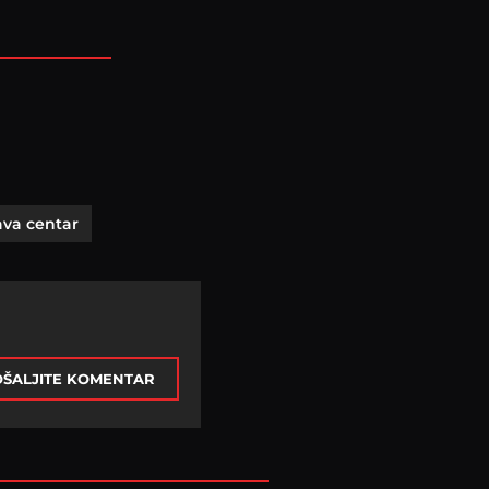
ava centar
ŠALJITE KOMENTAR