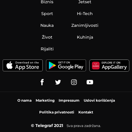
Biznis
Jetset
Sport
Hi-Tech
Nauka
Zanimljivosti
Život
Kuhinja
Rijaliti
O nama
Marketing
Impressum
Uslovi korišćenja
Politika privatnosti
Kontakt
© Telegraf 2021
Sva prava zadržana.