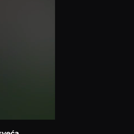
sveća