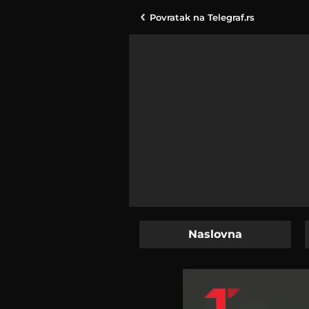
Povratak na
Telegraf.rs
Naslovna