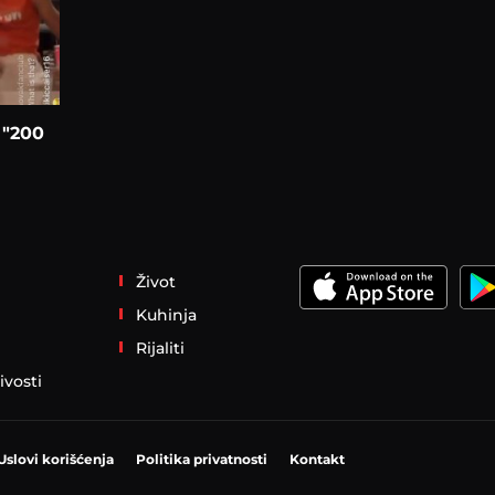
 "200
Život
Kuhinja
Rijaliti
ivosti
Uslovi korišćenja
Politika privatnosti
Kontakt