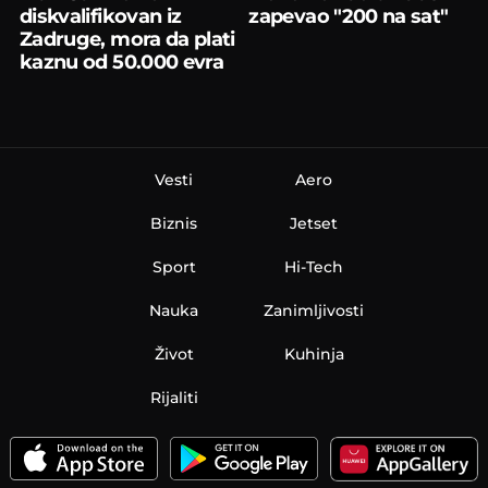
diskvalifikovan iz
zapevao "200 na sat"
Zadruge, mora da plati
kaznu od 50.000 evra
Vesti
Aero
Biznis
Jetset
Sport
Hi-Tech
Nauka
Zanimljivosti
Život
Kuhinja
Rijaliti