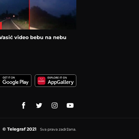
Vasić video bebu na nebu
© Telegraf 2021
Sva prava zadržana.