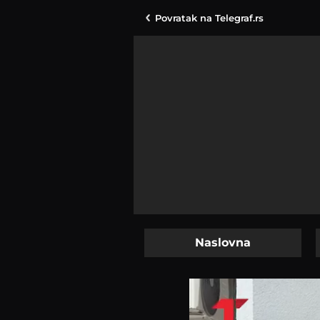
Povratak na
Telegraf.rs
Naslovna