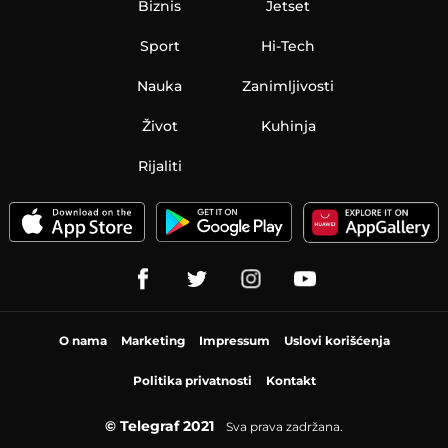
Biznis
Jetset
Sport
Hi-Tech
Nauka
Zanimljivosti
Život
Kuhinja
Rijaliti
O nama
Marketing
Impressum
Uslovi korišćenja
Politika privatnosti
Kontakt
© Telegraf 2021
Sva prava zadržana.