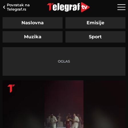
Povratak na
Telegraf.rs
Naslovna
Emisije
Muzika
Sport