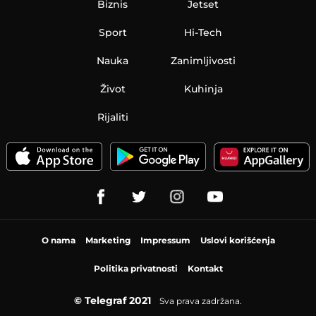
Biznis
Jetset
Sport
Hi-Tech
Nauka
Zanimljivosti
Život
Kuhinja
Rijaliti
O nama
Marketing
Impressum
Uslovi korišćenja
Politika privatnosti
Kontakt
© Telegraf 2021
Sva prava zadržana.