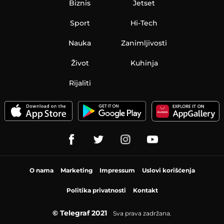
Biznis
Jetset
Sport
Hi-Tech
Nauka
Zanimljivosti
Život
Kuhinja
Rijaliti
O nama
Marketing
Impressum
Uslovi korišćenja
Politika privatnosti
Kontakt
© Telegraf 2021
Sva prava zadržana.