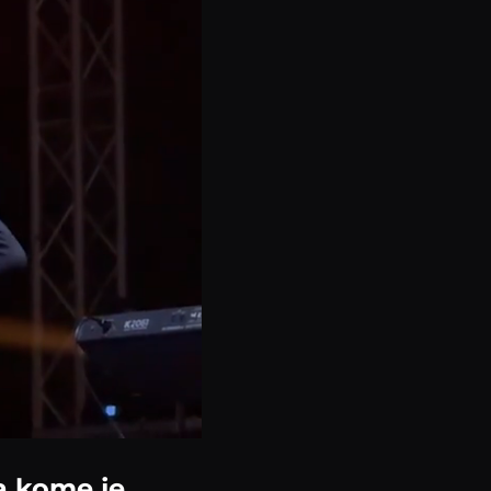
la kome je