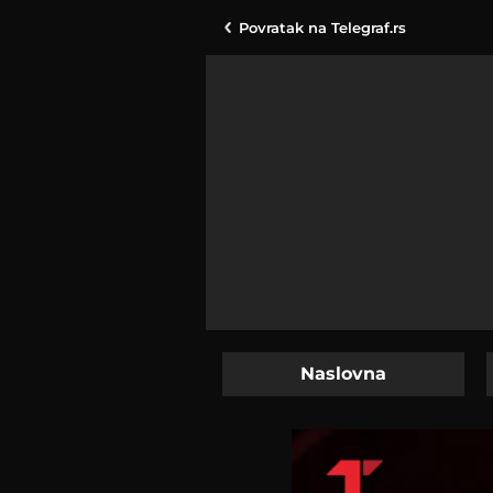
Povratak na
Telegraf.rs
Naslovna