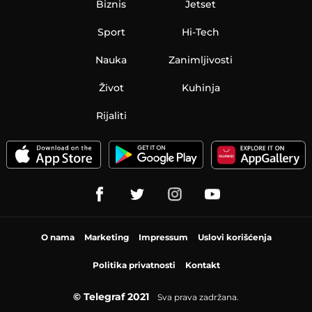
Biznis
Jetset
Sport
Hi-Tech
Nauka
Zanimljivosti
Život
Kuhinja
Rijaliti
O nama
Marketing
Impressum
Uslovi korišćenja
Politika privatnosti
Kontakt
© Telegraf 2021
Sva prava zadržana.