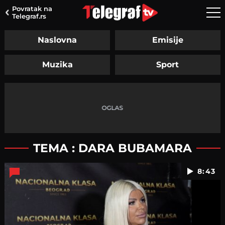
Povratak na
Telegraf.rs
Naslovna
Emisije
Muzika
Sport
TEMA : DARA BUBAMARA
8:43