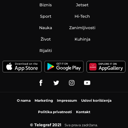
Biznis
Jetset
Sport
Hi-Tech
Nauka
Zanimljivosti
Život
Kuhinja
Rijaliti
O nama
Marketing
Impressum
Uslovi korišćenja
Politika privatnosti
Kontakt
© Telegraf 2021
Sva prava zadržana.