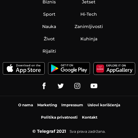
Biznis
Jetset
Sport
Hi-Tech
Nauka
Zanimljivosti
Život
Kuhinja
Rijaliti
O nama
Marketing
Impressum
Uslovi korišćenja
Politika privatnosti
Kontakt
© Telegraf 2021
Sva prava zadržana.