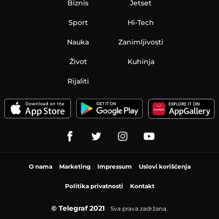
Biznis
Jetset
Sport
Hi-Tech
Nauka
Zanimljivosti
Život
Kuhinja
Rijaliti
O nama
Marketing
Impressum
Uslovi korišćenja
Politika privatnosti
Kontakt
© Telegraf 2021
Sva prava zadržana.