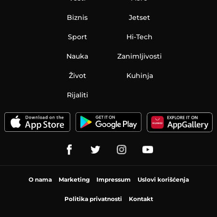
Biznis
Jetset
Sport
Hi-Tech
Nauka
Zanimljivosti
Život
Kuhinja
Rijaliti
O nama
Marketing
Impressum
Uslovi korišćenja
Politika privatnosti
Kontakt