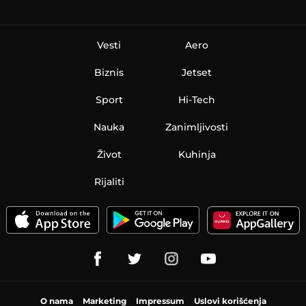
Vesti
Aero
Biznis
Jetset
Sport
Hi-Tech
Nauka
Zanimljivosti
Život
Kuhinja
Rijaliti
O nama
Marketing
Impressum
Uslovi korišćenja