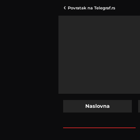
Povratak na
Telegraf.rs
Naslovna