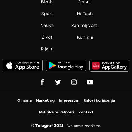
Biznis
Jetset
Sport
Hi-Tech
Nauka
Zanimljivosti
Život
Kuhinja
Rijaliti
O nama
Marketing
Impressum
Uslovi korišćenja
Politika privatnosti
Kontakt
© Telegraf 2021
Sva prava zadržana.