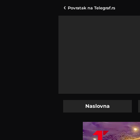
Povratak na
Telegraf.rs
Naslovna