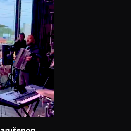
 narušenog