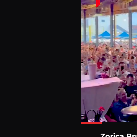
Zorica Br