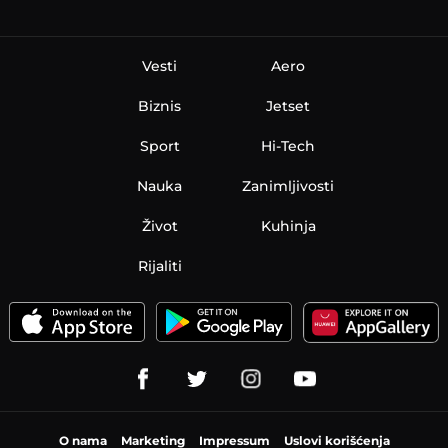
Vesti
Aero
Biznis
Jetset
Sport
Hi-Tech
Nauka
Zanimljivosti
Život
Kuhinja
Rijaliti
O nama
Marketing
Impressum
Uslovi korišćenja