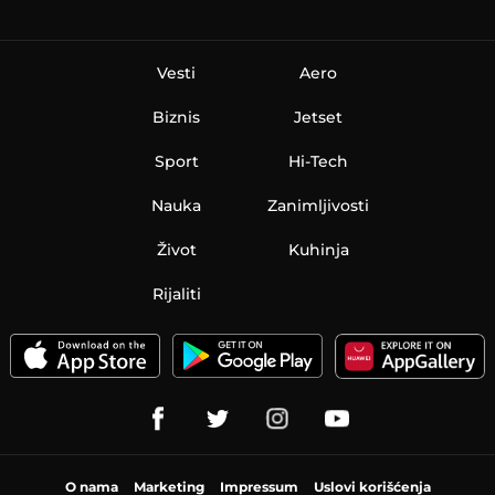
Vesti
Aero
Biznis
Jetset
Sport
Hi-Tech
Nauka
Zanimljivosti
Život
Kuhinja
Rijaliti
O nama
Marketing
Impressum
Uslovi korišćenja