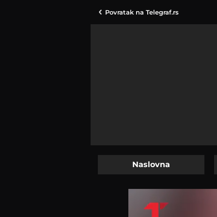
Povratak na
Telegraf.rs
Naslovna