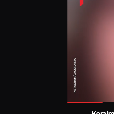
Koraim