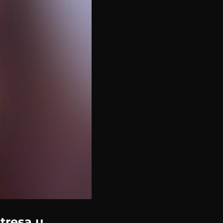
tresa u