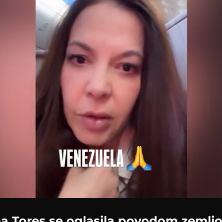
Loaded
:
100.00%
a Tores se oglasila povodom zemljo