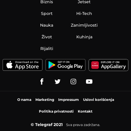
Biznis
Jetset
Sport
Hi-Tech
Nauka
Zanimljivosti
Život
Kuhinja
Rijaliti
O nama
Marketing
Impressum
Uslovi korišćenja
Politika privatnosti
Kontakt
© Telegraf 2021
Sva prava zadržana.