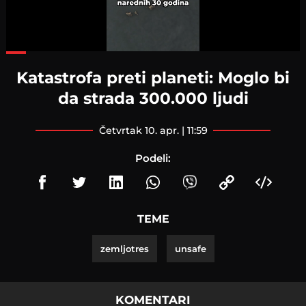
Loaded
:
65.30%
Katastrofa preti planeti: Moglo bi
da strada 300.000 ljudi
četvrtak 10. apr. | 11:59
Podeli:
TEME
zemljotres
unsafe
KOMENTARI