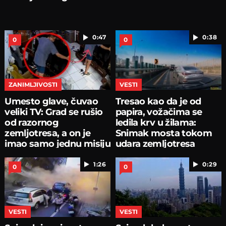
0:47
0:38
0
0
ZANIMLJIVOSTI
VESTI
Umesto glave, čuvao
Tresao kao da je od
veliki TV: Grad se rušio
papira, vožačima se
od razornog
ledila krv u žilama:
zemljotresa, a on je
Snimak mosta tokom
imao samo jednu misiju
udara zemljotresa
1:26
0:29
0
0
VESTI
VESTI