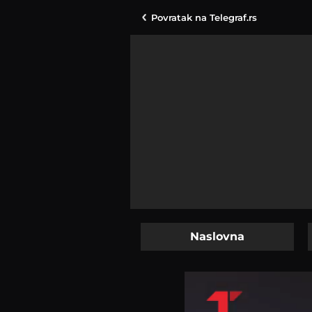
Povratak na
Telegraf.rs
Naslovna