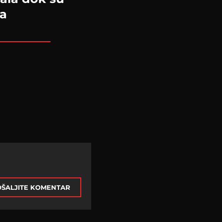
ca
ŠALJITE KOMENTAR