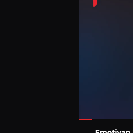
Emotivan 