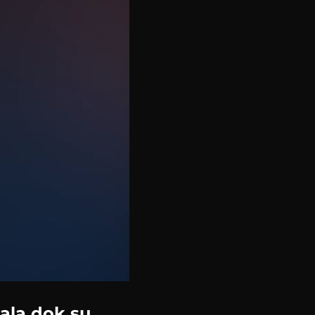
ala dok su