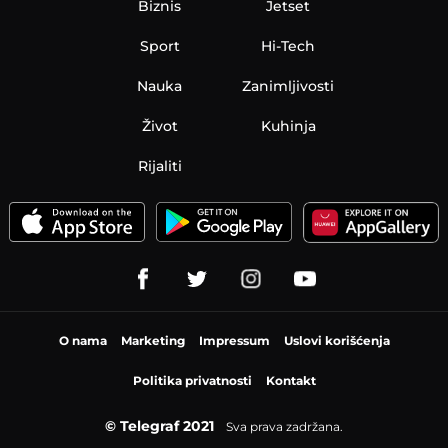
Biznis
Jetset
Sport
Hi-Tech
Nauka
Zanimljivosti
Život
Kuhinja
Rijaliti
O nama
Marketing
Impressum
Uslovi korišćenja
Politika privatnosti
Kontakt
© Telegraf 2021
Sva prava zadržana.