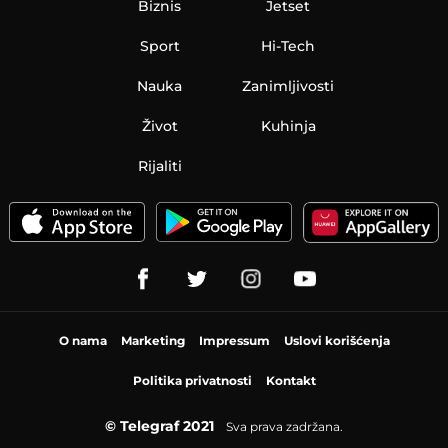
Biznis
Jetset
Sport
Hi-Tech
Nauka
Zanimljivosti
Život
Kuhinja
Rijaliti
O nama
Marketing
Impressum
Uslovi korišćenja
Politika privatnosti
Kontakt
© Telegraf 2021
Sva prava zadržana.