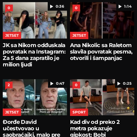
0:36
1:14
0
0
JETSET
JETSET
JK sa Nikom odđuskala
Ana Nikolic sa Raletom
povratak na Instagram:
slavila povratak pesma,
Za 5 dana zapratilo je
otvorili i šampanjac
milion ljudi
0:47
0:25
2
0
JETSET
SPORT
Đorđe David
Kad div od preko 2
učestvovao u
metra pokazuje
saobraćajki, malo pre
gipkost: Bobi