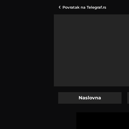
Povratak na
Telegraf.rs
Naslovna