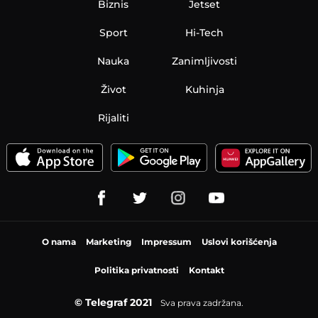
Biznis
Jetset
Sport
Hi-Tech
Nauka
Zanimljivosti
Život
Kuhinja
Rijaliti
O nama
Marketing
Impressum
Uslovi korišćenja
Politika privatnosti
Kontakt
© Telegraf 2021
Sva prava zadržana.