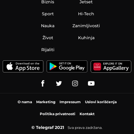
Biznis
Jetset
Sport
Hi-Tech
Nauka
Zanimljivosti
Život
Kuhinja
Rijaliti
O nama
Marketing
Impressum
Uslovi korišćenja
Politika privatnosti
Kontakt
© Telegraf 2021
Sva prava zadržana.