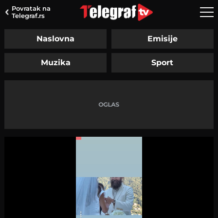
Povratak na
Telegraf.rs
Naslovna
Emisije
Muzika
Sport