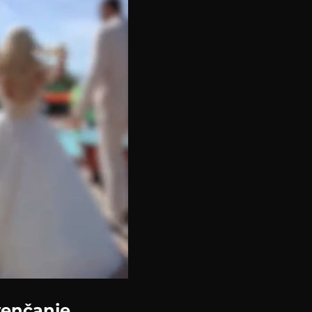
venčanje