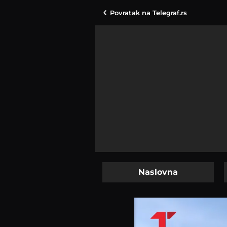
Povratak na
Telegraf.rs
Naslovna