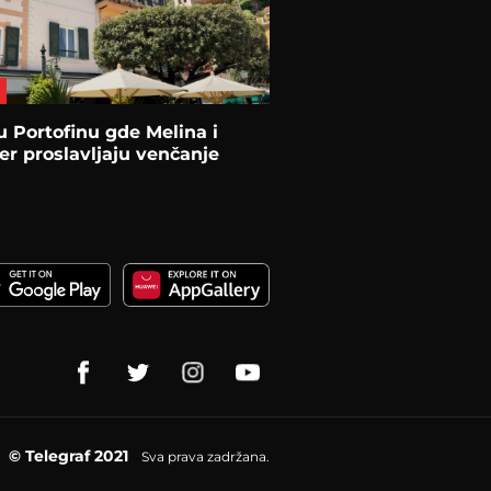
u Portofinu gde Melina i
er proslavljaju venčanje
© Telegraf 2021
Sva prava zadržana.