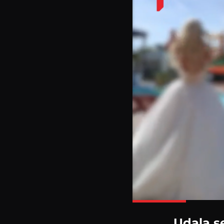
Udala s