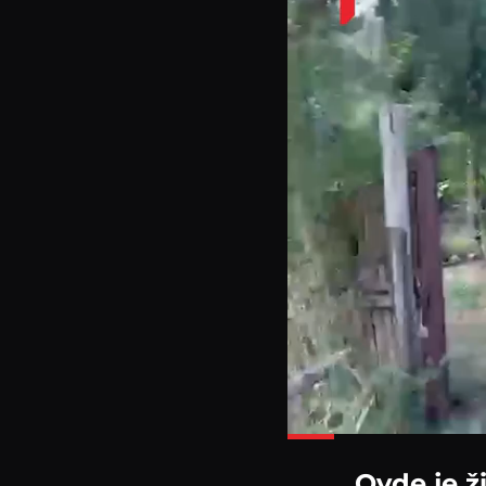
Ovde je ž