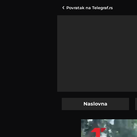
Povratak na
Telegraf.rs
Naslovna