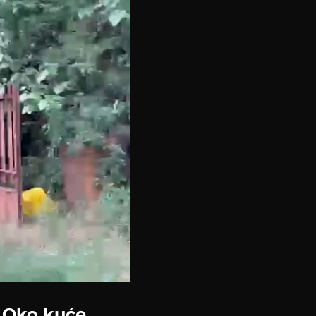
: Oko kuće