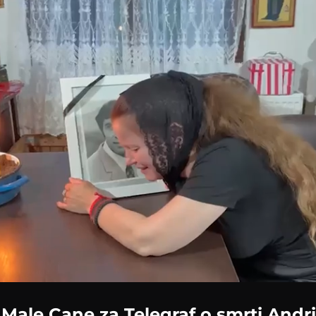
 Male Cane za Telegraf o smrti Andrij