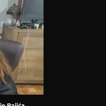
e Bajića,