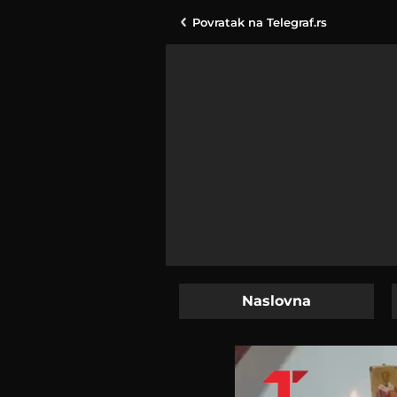
Povratak na
Telegraf.rs
Naslovna