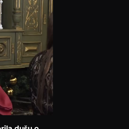
rila dušu o