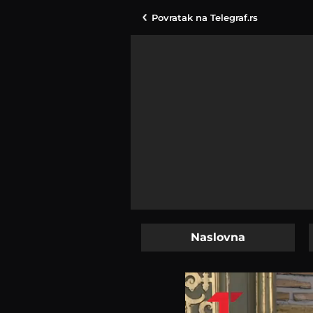
Povratak na
Telegraf.rs
Naslovna