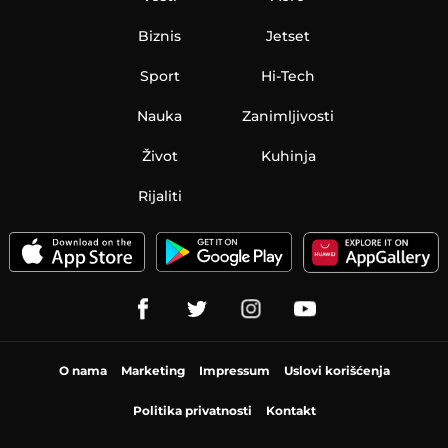
Biznis
Jetset
Sport
Hi-Tech
Nauka
Zanimljivosti
Život
Kuhinja
Rijaliti
O nama
Marketing
Impressum
Uslovi korišćenja
Politika privatnosti
Kontakt