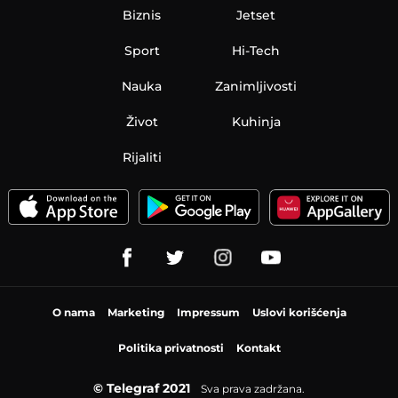
Biznis
Jetset
Sport
Hi-Tech
Nauka
Zanimljivosti
Život
Kuhinja
Rijaliti
O nama
Marketing
Impressum
Uslovi korišćenja
Politika privatnosti
Kontakt
© Telegraf 2021
Sva prava zadržana.