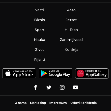
Vesti
Aero
Biznis
Jetset
Sport
Hi-Tech
Nauka
Zanimljivosti
Život
Kuhinja
Rijaliti
O nama
Marketing
Impressum
Uslovi korišćenja