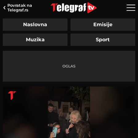
Povratak na
Telegraf.rs
Naslovna
Emisije
Muzika
Sport