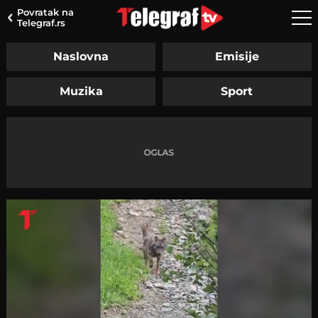
Povratak na
Telegraf.rs
Naslovna
Emisije
Muzika
Sport