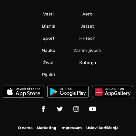
Vesti
Aero
Biznis
Jetset
Sport
Hi-Tech
Nauka
Zanimljivosti
Život
Kuhinja
Rijaliti
O nama
Marketing
Impressum
Uslovi korišćenja