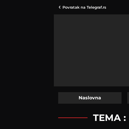
Povratak na
Telegraf.rs
Naslovna
TEMA :